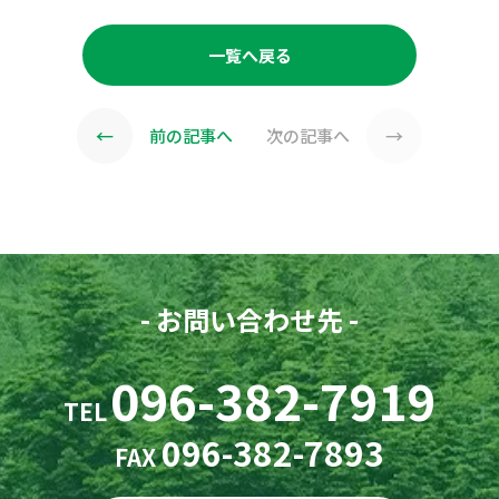
一覧へ戻る
←
→
前の記事へ
次の記事へ
- お問い合わせ先 -
096-382-7919
TEL
096-382-7893
FAX