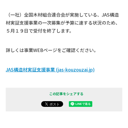
（一社）全国木材組合連合会が実施している、JAS構造
材実証支援事業の一次募集が予算に達する状況のため、
５月１９日で受付を終了します。
詳しくは事業WEBページをご確認ください。
JAS構造材実証支援事業 (jas-kouzouzai.jp)
この記事をシェアする