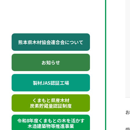
熊本県木材協会連合会について
お知らせ
製材JAS認証工場
くまもと県産木材
炭素貯蔵量認証制度
お
令和8年度くまもとの木を活かす
木造建築物等推進事業
受