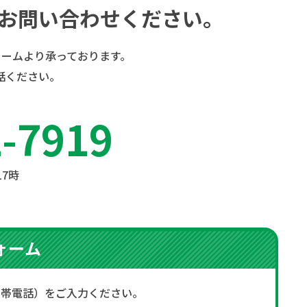
お問い合わせください。
ームより承っております。
話ください。
2-7919
17時
ォーム
携帯電話）をご入力ください。