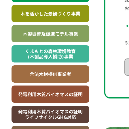
お
木を活かした景観づくり事業
i
木製塀普及促進モデル事業
※
くまもとの森林環境教育
(木製品導入補助)事業
合法木材提供事業者
発電利用木質バイオマスの証明
発電利用木質バイオマスの証明
ライフサイクルGHG対応