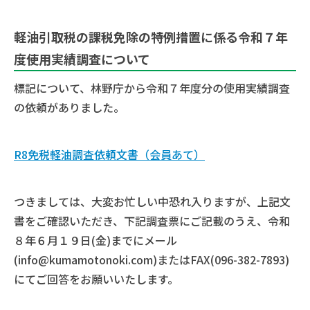
軽油引取税の課税免除の特例措置に係る令和７年
度使用実績調査について
標記について、林野庁から令和７年度分の使用実績調査
の依頼がありました。
R8免税軽油調査依頼文書（会員あて）
つきましては、大変お忙しい中恐れ入りますが、上記文
書をご確認いただき、下記調査票にご記載のうえ、令和
８年６月１９日(金)までにメール
(info@kumamotonoki.com)またはFAX(096-382-7893)
にてご回答をお願いいたします。