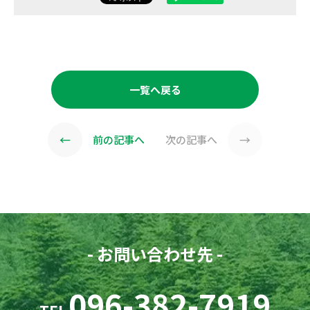
一覧へ戻る
←
→
前の記事へ
次の記事へ
- お問い合わせ先 -
096-382-7919