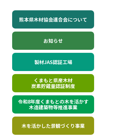
熊本県木材協会連合会について
お知らせ
製材JAS認証工場
くまもと県産木材
炭素貯蔵量認証制度
令和8年度くまもとの木を活かす
木造建築物等推進事業
木を活かした景観づくり事業