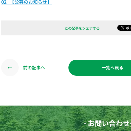
02_【公募のお知らせ】
この記事をシェアする
←
前の記事へ
一覧へ戻る
- お問い合わせ先