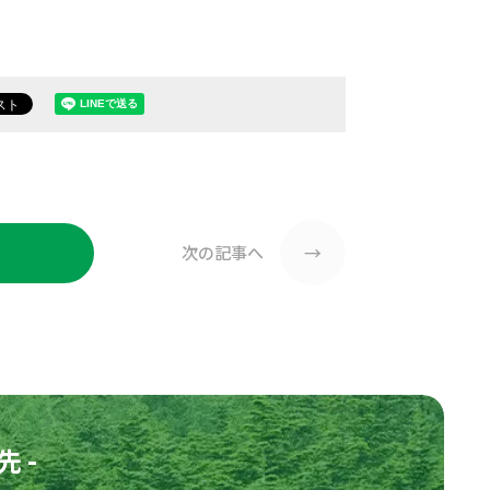
→
次の記事へ
 -