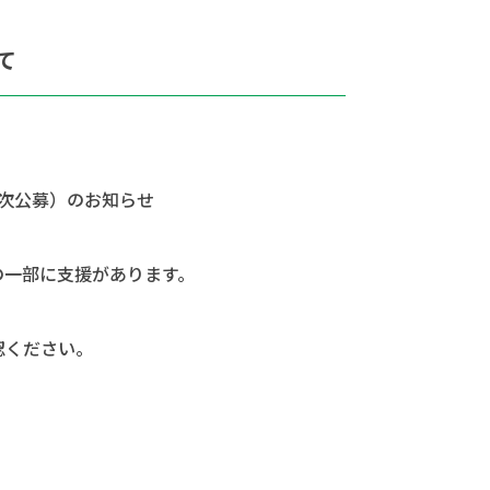
て
次公募）のお知らせ
の一部に支援があります。
認ください。