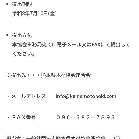
提出期限
令和8年7月10日(金)
提出方法
本協会事務局宛てに電子メール又はFAXにて提出して
ください。
※提出先・・・熊本県木材協会連合会
・メールアドレス info@kumamotonoki.com
・ＦＡＸ番号 ０９６－３８２－７８９３
担当者：一般社団法人熊本県木材協会連合会 山下