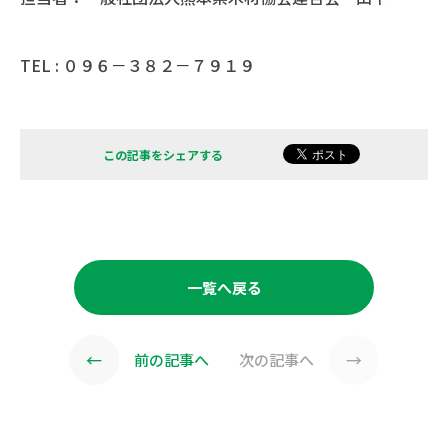
TEL : ０９６－３８２－７９１９
この記事をシェアする
一覧へ戻る
←
→
前の記事へ
次の記事へ