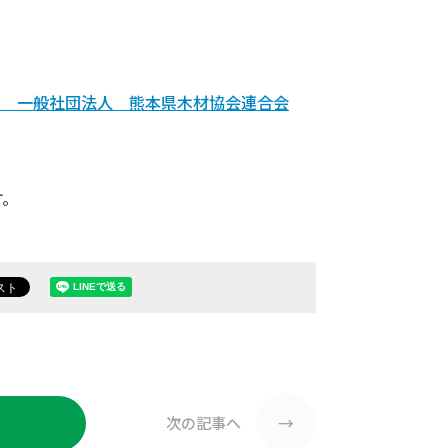
ム 一般社団法人 熊本県木材協会連合会
す。
→
次の記事へ