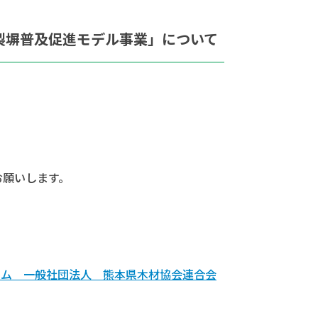
製塀普及促進モデル事業」について
お願いします。
コム 一般社団法人 熊本県木材協会連合会