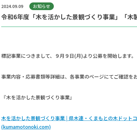
2024.09.09
お知らせ
令和6年度「木を活かした景観づくり事業」「木
標記事業につきまして、９月９日(月)より公募を開始します。
事業内容・応募書類等詳細は、各事業のページにてご確認を
『木を活かした景観づくり事業』
木を活かした景観づくり事業 | 県木連・くまもとの木ドット
(kumamotonoki.com)