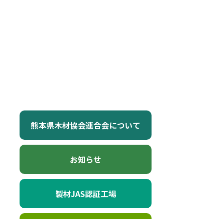
熊本県木材協会連合会について
お知らせ
製材JAS認証工場