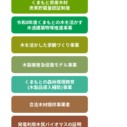
くまもと県産木材
炭素貯蔵量認証制度
令和8年度くまもとの木を活かす
木造建築物等推進事業
木を活かした景観づくり事業
木製塀普及促進モデル事業
くまもとの森林環境教育
(木製品導入補助)事業
合法木材提供事業者
発電利用木質バイオマスの証明