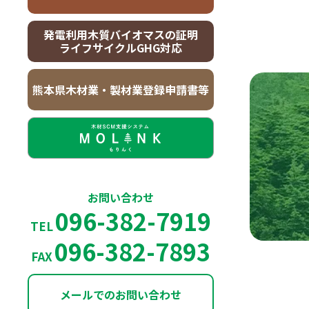
発電利用木質バイオマスの証明
ライフサイクルGHG対応
熊本県木材業・製材業登録申請書等
お問い合わせ
096-382-7919
TEL
096-382-7893
FAX
メールでのお問い合わせ