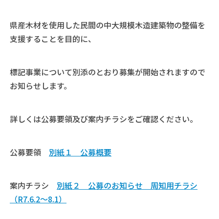
県産木材を使用した民間の中大規模木造建築物の整備を
支援することを目的に、
標記事業について別添のとおり募集が開始されますので
お知らせします。
詳しくは公募要領及び案内チラシをご確認ください。
公募要領
別紙１ 公募概要
案内チラシ
別紙２ 公募のお知らせ 周知用チラシ
（R7.6.2～8.1）