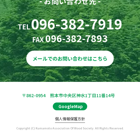
- お問い合わせ先 -
096-382-7919
TEL
096-382-7893
FAX
メールでのお問い合わせはこちら
〒862-0954 熊本市中央区神水1丁目11番14号
GoogleMap
個人情報保護方針
Copyright (C) Kumamoto Association Of Wood Society. All Rights Reserved.