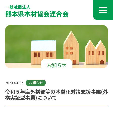
お知らせ
2023.04.17
お知らせ
令和５年度外構部等の木質化対策支援事業(外
構実証型事業)について