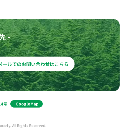
 -
メールでのお問い合わせはこちら
14号
GoogleMap
iety. All Rights Reserved.