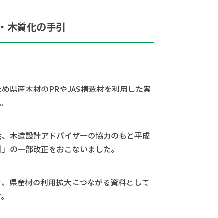
・木質化の手引
め県産木材のPRやJAS構造材を利用した実
す。
会、木造設計アドバイザーの協力のもと平成
引」の一部改正をおこないました。
き、県産材の利用拡大につながる資料として
す。