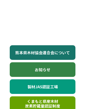
熊本県木材協会連合会について
お知らせ
製材JAS認証工場
くまもと県産木材
炭素貯蔵量認証制度