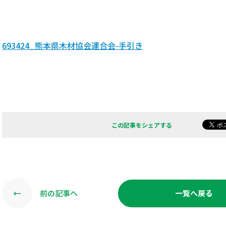
693424_熊本県木材協会連合会-手引き
この記事をシェアする
←
前の記事へ
一覧へ戻る