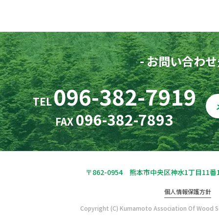
- お問い合わせ先
096-382-7919
TEL
096-382-7893
FAX
〒862-0954 熊本市中央区神水1丁目11番
個人情報保護方針
Copyright (C) Kumamoto Association Of Wood Soc