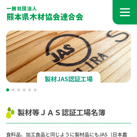
製材JAS認証工場
製材等ＪＡＳ認証工場名簿
食料品、加工食品と同じように製材品にもJAS（日本農