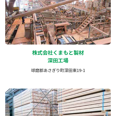
株式会社くまもと製材
深田工場
球磨郡あさぎり町深田東19-1