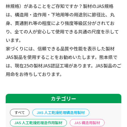
林規格）があることをご存知ですか？
製材のJAS規格
は、構造用・造作用・下地用等の用途別に節径比、丸
身、貫通割れ等の程度により強度等級区分がされてお
り、全ての人が安心して使用できる共通の尺度を示して
います。
家づくりには、信頼できる品質や性能を表示した製材
JAS製品を使用することをお勧めいたします。
熊本県で
は、現在25の製材JAS認証工場があります。JAS製品のご
用命をお待ちしております。
カテゴリー
すべて
JAS 人工乾燥処理構造用製材
JAS 人工乾燥処理造作用製材
JAS 構造用製材