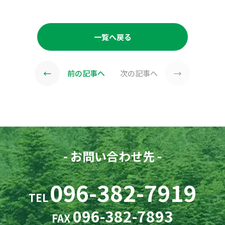
一覧へ戻る
←
→
前の記事へ
次の記事へ
- お問い合わせ先 -
096-382-7919
TEL
096-382-7893
FAX