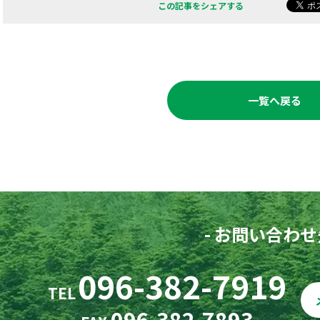
この記事をシェアする
一覧へ戻る
- お問い合わせ先
096-382-7919
TEL
096-382-7893