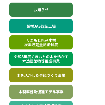
お知らせ
製材JAS認証工場
くまもと県産木材
炭素貯蔵量認証制度
令和8年度くまもとの木を活かす
木造建築物等推進事業
木を活かした景観づくり事業
木製塀普及促進モデル事業