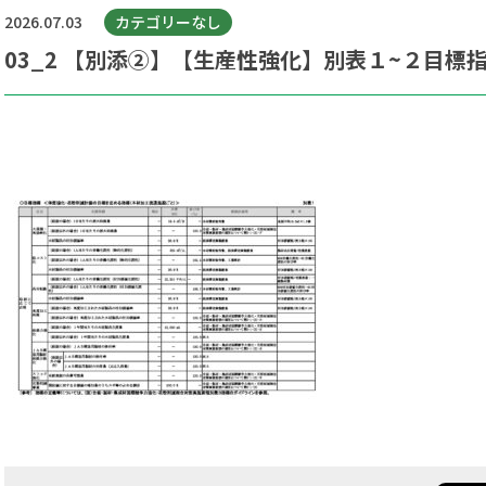
2026.07.03
カテゴリーなし
03_2 【別添②】【生産性強化】別表１~２目標