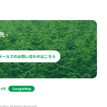
 -
メールでのお問い合わせはこちら
14号
GoogleMap
iety. All Rights Reserved.