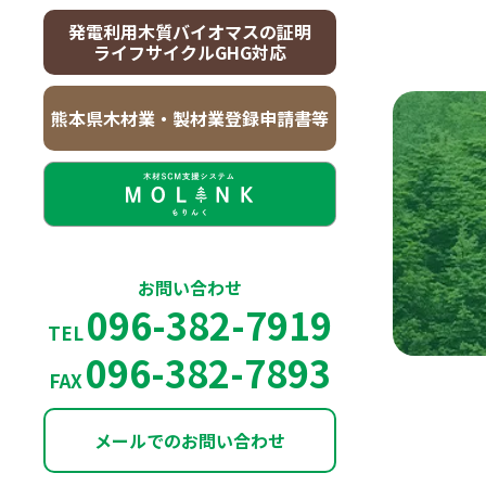
発電利用木質バイオマスの証明
ライフサイクルGHG対応
熊本県木材業・製材業登録申請書等
お問い合わせ
096-382-7919
TEL
096-382-7893
FAX
メールでのお問い合わせ