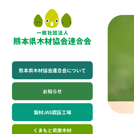
熊本県木材協会連合会について
お知らせ
製材JAS認証工場
くまもと県産木材