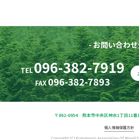
- お問い合わせ先
096-382-7919
TEL
096-382-7893
FAX
〒862-0954 熊本市中央区神水1丁目11番
個人情報保護方針
Copyright (C) Kumamoto Association Of Wood Soc