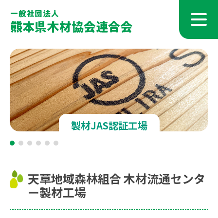
製材JAS認証工場
天草地域森林組合 木材流通センタ
ー製材工場